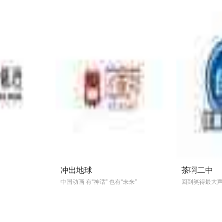
冲出地球
茶啊二中
中国动画 有“神话” 也有“未来”
回到笑得最大