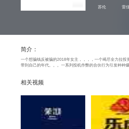
苏伦
雷
简介：
一个想骗钱反被骗的2018年女主，，，，一个竭尽全力
带到自己的年代。。。一系列投机作弊的合伙行为引发种
相关视频