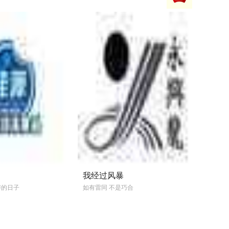
我经过风暴
声的日子
如有雷同 不是巧合