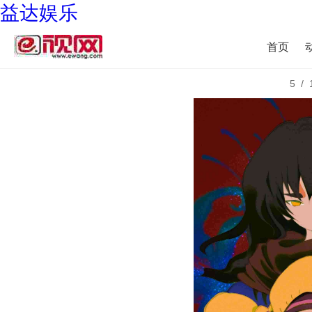
益达娱乐
首页
5/