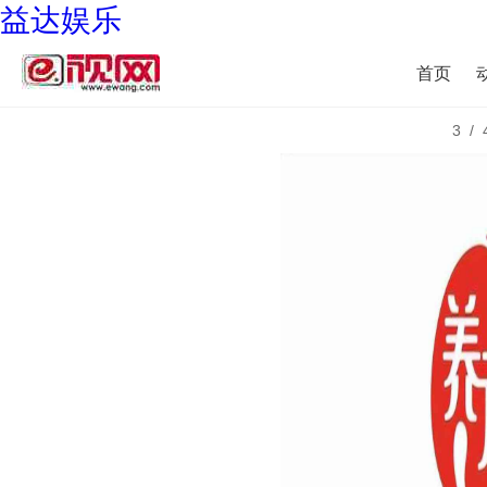
益达娱乐
首页
3/