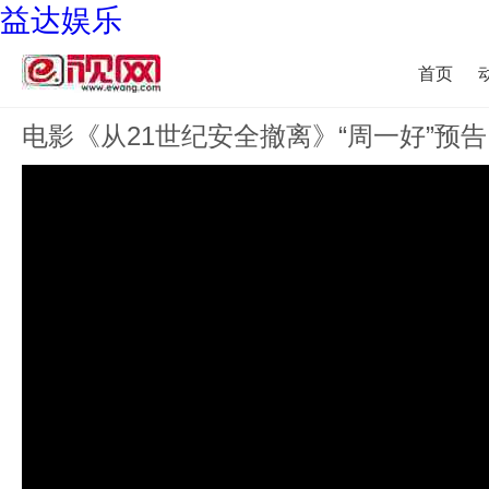
益达娱乐
首页
电影《从21世纪安全撤离》“周一好”预告