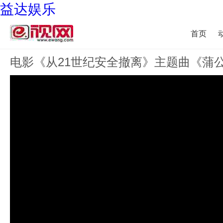
益达娱乐
首页
电影《从21世纪安全撤离》主题曲《蒲