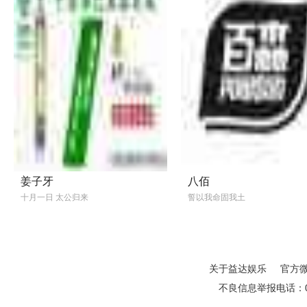
姜子牙
八佰
十月一日 太公归来
誓以我命固我土
关于益达娱乐
官方
不良信息举报电话：01