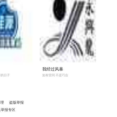
我经过风暴
声的日子
如有雷同 不是巧合
处理
盗版举报
息举报专区