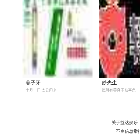
姜子牙
妙先生
十月一日 太公归来
愿所有善良不被辜负
关于益达娱乐
不良信息举报电话