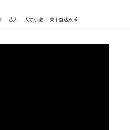
画
艺人
人才引进
关于益达娱乐